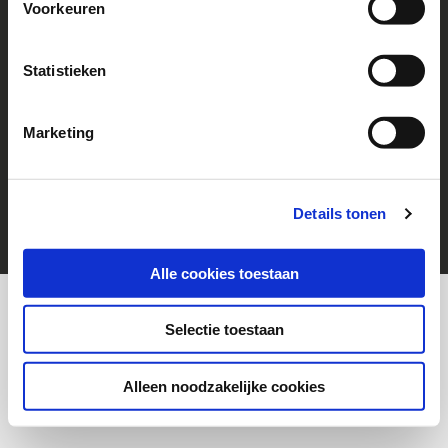
Voorkeuren
Follow us!
Go to Facebook
Statistieken
Marketing
© 2026 Help a Child
cookies
Disclaimer
Details tonen
Alle cookies toestaan
Selectie toestaan
Alleen noodzakelijke cookies