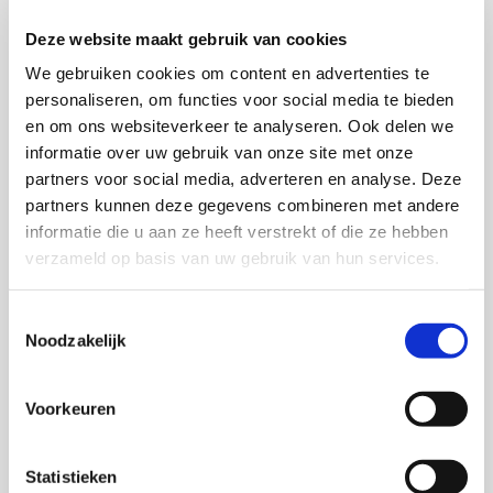
Deze website maakt gebruik van cookies
We gebruiken cookies om content en advertenties te
personaliseren, om functies voor social media te bieden
en om ons websiteverkeer te analyseren. Ook delen we
informatie over uw gebruik van onze site met onze
partners voor social media, adverteren en analyse. Deze
partners kunnen deze gegevens combineren met andere
informatie die u aan ze heeft verstrekt of die ze hebben
verzameld op basis van uw gebruik van hun services.
Monitoring & Audit policy
2025
Toestemmingsselectie
Noodzakelijk
Monitoring & Audit policy 2025
Download
Show
Voorkeuren
Statistieken