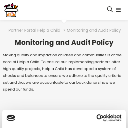
Partner Portal Help a Child
>
Monitoring and Audit Policy
Monitoring and Audit Policy
Making quality and impact on children and communities is at the
core of Help a Child. To ensure our implementing partners offer
high quality projects, Help a Child has developed a system of
checks and balances to ensure we adhere to the quality criteria
set and that we are accountable to our back donors how we
spend our funds.
Download the policy (English)