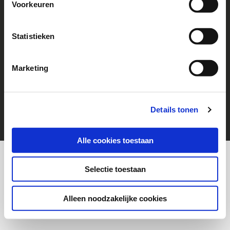
Voorkeuren
Follow us!
Go to Facebook
Statistieken
Marketing
© 2026 Help a Child
cookies
Disclaimer
Details tonen
Alle cookies toestaan
Selectie toestaan
Alleen noodzakelijke cookies