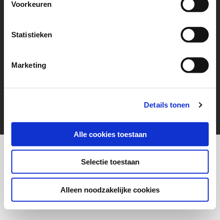
Voorkeuren
Follow us!
Go to Facebook
Statistieken
Marketing
© 2026 Help a Child
cookies
Disclaimer
Details tonen
Alle cookies toestaan
Selectie toestaan
Alleen noodzakelijke cookies