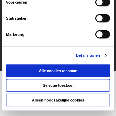
Voorkeuren
Follow us!
Go to Facebook
Statistieken
Marketing
© 2026 Help a Child
cookies
Disclaimer
Details tonen
Alle cookies toestaan
Selectie toestaan
Alleen noodzakelijke cookies