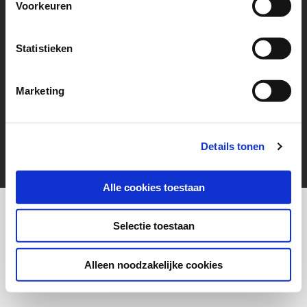
Voorkeuren
Follow us!
Go to Facebook
Statistieken
Marketing
© 2026 Help a Child
cookies
Disclaimer
Details tonen
Alle cookies toestaan
Selectie toestaan
Alleen noodzakelijke cookies