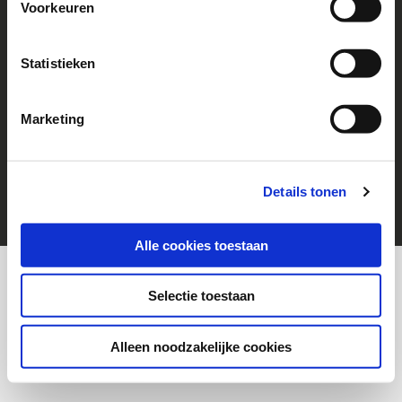
Voorkeuren
Follow us!
Go to Facebook
Statistieken
Marketing
© 2026 Help a Child
cookies
Disclaimer
Details tonen
Alle cookies toestaan
Selectie toestaan
Alleen noodzakelijke cookies