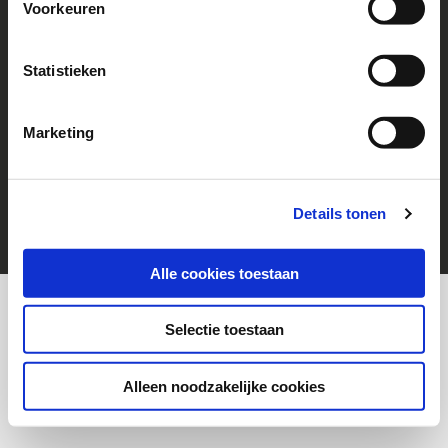
Voorkeuren
Follow us!
Go to Facebook
Statistieken
Marketing
© 2026 Help a Child
cookies
Disclaimer
Details tonen
Alle cookies toestaan
Selectie toestaan
Alleen noodzakelijke cookies