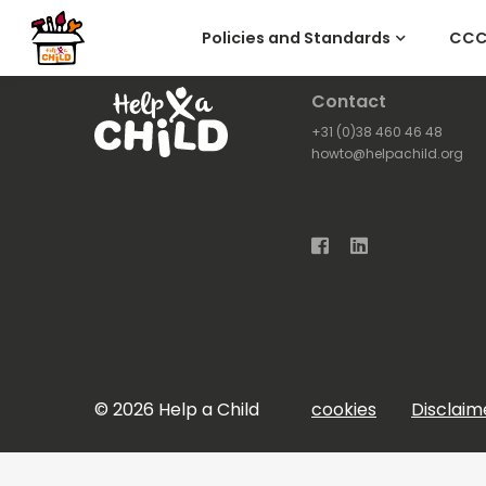
Policies and Standards
CC
Contact
+31 (0)38 460 46 48
howto@helpachild.org
Facebook
LinkedIn
© 2026 Help a Child
cookies
Disclaim