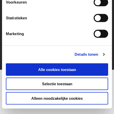
Voorkeuren
Follow us!
Go to Facebook
Statistieken
Marketing
© 2026 Help a Child
cookies
Disclaimer
Details tonen
Alle cookies toestaan
Selectie toestaan
Alleen noodzakelijke cookies